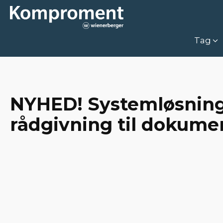
Tag
NYHED! Systemløsninge
rådgivning til dokume