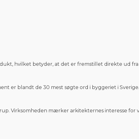
kt, hvilket betyder, at det er fremstillet direkte ud fr
nt er blandt de 30 mest søgte ord i byggeriet i Sverige.
rup. Virksomheden mærker arkitekternes interesse fo