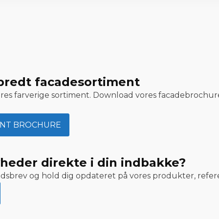
bredt facadesortiment
res farverige sortiment. Download vores facadebrochur
NT BROCHURE
yheder direkte i din indbakke?
edsbrev og hold dig opdateret på vores produkter, refe