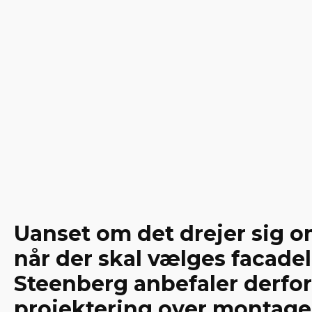
Uanset om det drejer sig o
når der skal vælges facadel
Steenberg anbefaler derfor
projektering over montage