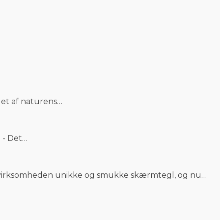
a et af naturens…
 - Det…
r virksomheden unikke og smukke skærmtegl, og nu…