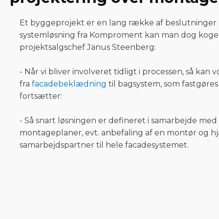
Et byggeprojekt er en lang række af beslutninger
systemløsning fra Komproment kan man dog koge fac
projektsalgschef Janus Steenberg:
- Når vi bliver involveret tidligt i processen, så 
fra
facadebeklædning
til bagsystem, som fastgøres 
fortsætter:
- Så snart løsningen er defineret i samarbejde med k
montageplaner, evt. anbefaling af en montør og 
samarbejdspartner til hele facadesystemet.