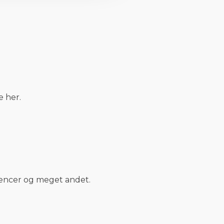
e her.
rencer og meget andet.