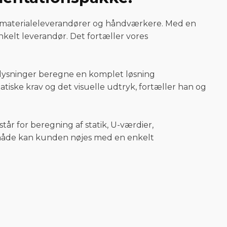
ge materialeleverandører og håndværkere. Med en
kelt leverandør. Det fortæller vores
 oplysninger beregne en komplet løsning
atiske krav og det visuelle udtryk, fortæller han og
tår for beregning af statik, U-værdier,
 måde kan kunden nøjes med en enkelt