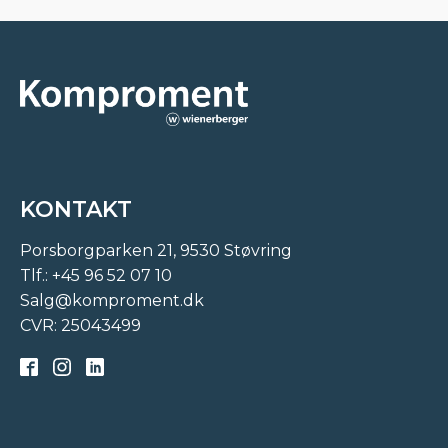
KONTAKT
Porsborgparken 21, 9530 Støvring
Tlf.:
+45 96 52 07 10
Salg@komproment.dk
CVR: 25043499