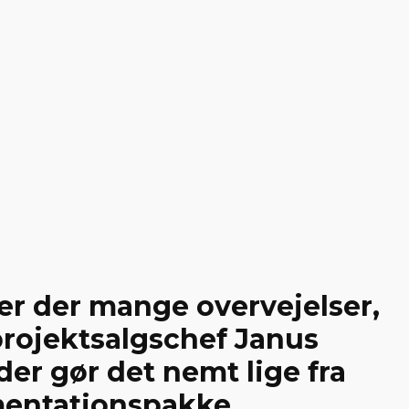
 er der mange overvejelser,
 projektsalgschef Janus
er gør det nemt lige fra
mentationspakke.