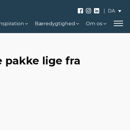
DA
|
nspiration
Bæredygtighed
Om os
pakke lige fra