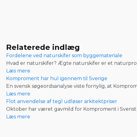
Relaterede indlæg
Fordelene ved naturskifer som byggemateriale
Hvad er naturskifer? Ægte naturskifer er et naturprodu
Læs mere
Komproment har hul igennem til Sverige
En svensk søgeordsanalyse viste fornylig, at Komprome
Læs mere
Flot anvendelse af tegl udløser arkitektpriser
Oktober har været gavmild for Komproment i Svenst
Læs mere