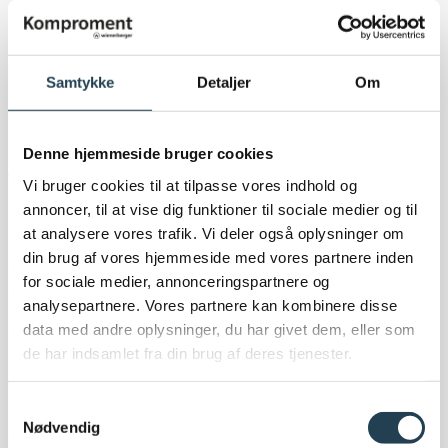
Nyheder og presse
Nyhedsartikler
Presse
Samtykke
Detaljer
Om
Tilmeld nyhedsbrev
Prisliste 2023
Denne hjemmeside bruger cookies
Vi bruger cookies til at tilpasse vores indhold og
annoncer, til at vise dig funktioner til sociale medier og til
Personal Details
at analysere vores trafik. Vi deler også oplysninger om
din brug af vores hjemmeside med vores partnere inden
for sociale medier, annonceringspartnere og
fornavn
analysepartnere. Vores partnere kan kombinere disse
data med andre oplysninger, du har givet dem, eller som
efternavn
de har indsamlet fra din brug af deres tjenester.
Email
Samtykkevalg
Nødvendig