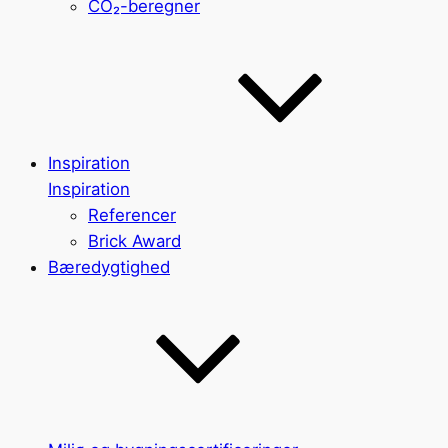
CO₂-beregner
Inspiration
Inspiration
Referencer
Brick Award
Bæredygtighed