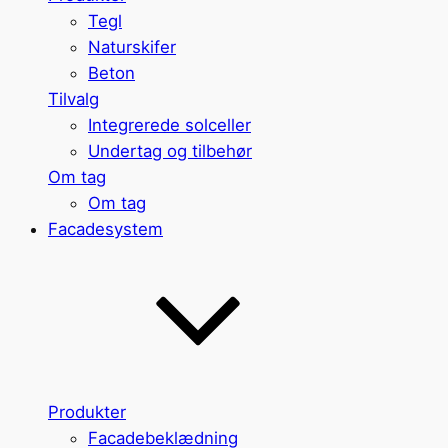
Tegl
Naturskifer
Beton
Tilvalg
Integrerede solceller
Undertag og tilbehør
Om tag
Om tag
Facadesystem
Produkter
Facadebeklædning