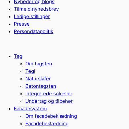
Nyheder og blogs
Tilmeld nyhedsbrev
Ledige stillinger
Presse
Persondatapolitik
Tag
Om tagsten
Tegl
Naturskifer
Betontagsten
Integrerede solceller
Undertag og tilbehør
Facadesystem
Om facadebeklædning
Facadebeklædning