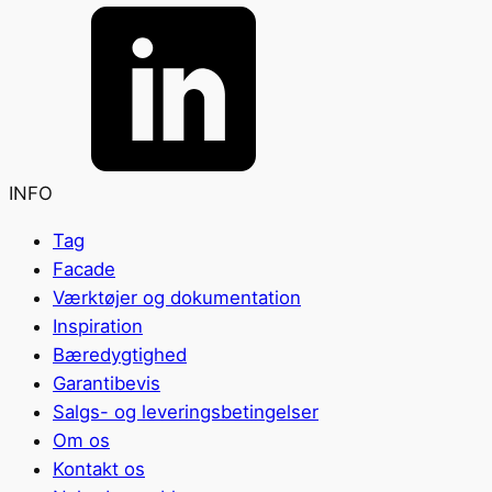
INFO
Tag
Facade
Værktøjer og dokumentation
Inspiration
Bæredygtighed
Garantibevis
Salgs- og leveringsbetingelser
Om os
Kontakt os