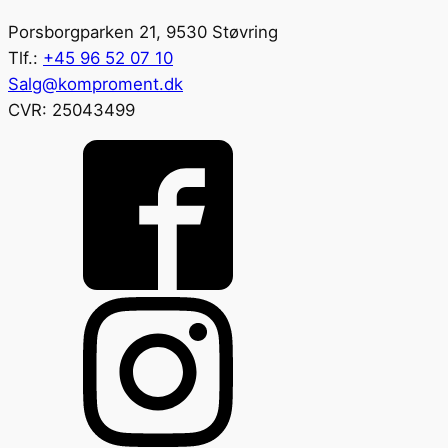
Porsborgparken 21, 9530 Støvring
Tlf.:
+45 96 52 07 10
Salg@komproment.dk
CVR: 25043499