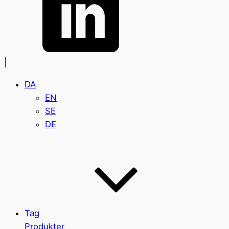
|
DA
EN
SE
DE
Tag
Produkter