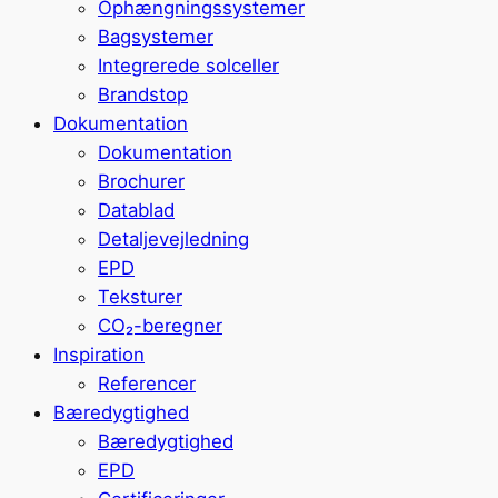
Ophængningssystemer
Bagsystemer
Integrerede solceller
Brandstop
Dokumentation
Dokumentation
Brochurer
Datablad
Detaljevejledning
EPD
Teksturer
CO₂-beregner
Inspiration
Referencer
Bæredygtighed
Bæredygtighed
EPD