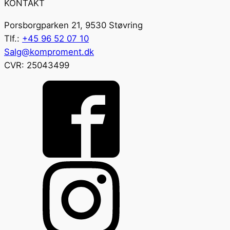
KONTAKT
Porsborgparken 21, 9530 Støvring
Tlf.:
+45 96 52 07 10
Salg@komproment.dk
CVR: 25043499