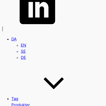
|
DA
EN
SE
DE
Tag
Produkter