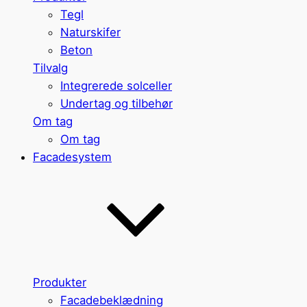
Tegl
Naturskifer
Beton
Tilvalg
Integrerede solceller
Undertag og tilbehør
Om tag
Om tag
Facadesystem
Produkter
Facadebeklædning