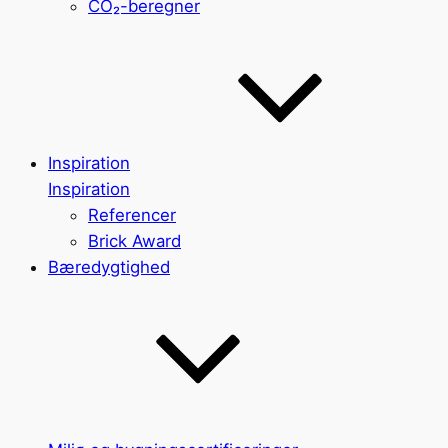
CO₂-beregner
Inspiration
Inspiration
Referencer
Brick Award
Bæredygtighed