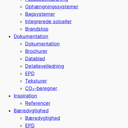
Ophængningssystemer
Bagsystemer
Integrerede solceller
Brandstop
Dokumentation
Dokumentation
Brochurer
Datablad
Detaljevejledning
EPD
Teksturer
CO₂-beregner
Inspiration
Referencer
Bæredygtighed
Bæredygtighed
EPD