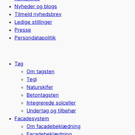
Nyheder og blogs
Tilmeld nyhedsbrev
Ledige stillinger
Presse
Persondatapolitik
Tag
Om tagsten
Tegl
Naturskifer
Betontagsten
Integrerede solceller
Undertag og tilbehør
Facadesystem
Om facadebeklædning
Facadebeklædning