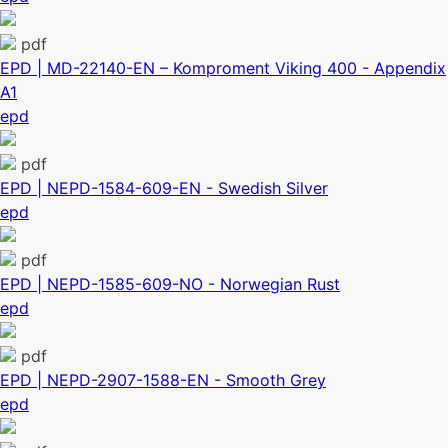
pdf
EPD | MD-22140-EN – Komproment Viking 400 - Appendix
A1
epd
pdf
EPD | NEPD-1584-609-EN - Swedish Silver
epd
pdf
EPD | NEPD-1585-609-NO - Norwegian Rust
epd
pdf
EPD | NEPD-2907-1588-EN - Smooth Grey
epd