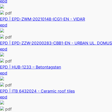
epd
pdf
EPD | EPD-ZWM-20210148-ICG1-EN - VIDAR
epd
pdf
EPD | EPD-ZZW-20200283-CBB1-EN - URBAN UL, DOMUS
epd
pdf
EPD | HUB-1233 – Betontagsten
epd
pdf
EPD | ITB 6432024 - Ceramic roof tiles
epd
pdf