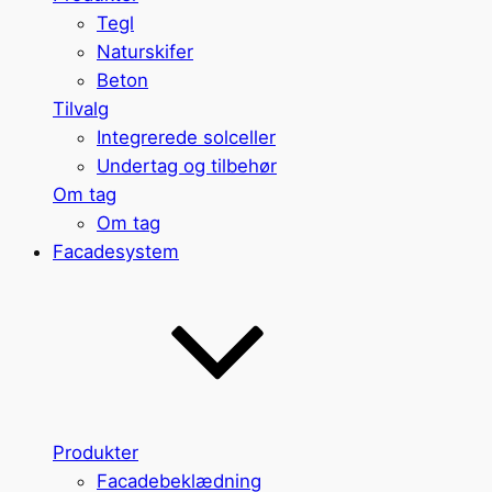
Tegl
Naturskifer
Beton
Tilvalg
Integrerede solceller
Undertag og tilbehør
Om tag
Om tag
Facadesystem
Produkter
Facadebeklædning