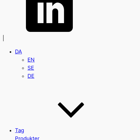
|
DA
EN
SE
DE
Tag
Produkter