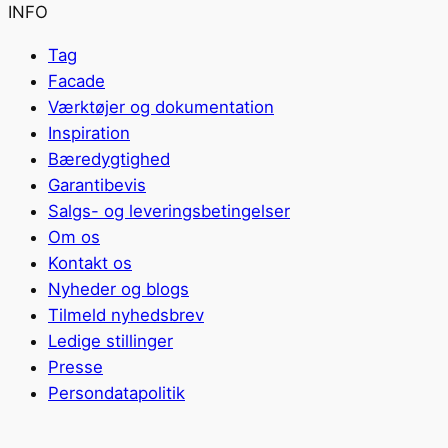
INFO
Tag
Facade
Værktøjer og dokumentation
Inspiration
Bæredygtighed
Garantibevis
Salgs- og leveringsbetingelser
Om os
Kontakt os
Nyheder og blogs
Tilmeld nyhedsbrev
Ledige stillinger
Presse
Persondatapolitik