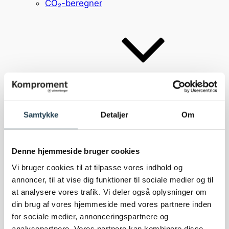
CO₂-beregner
Inspiration
Inspiration
Referencer
Samtykke
Detaljer
Om
Brick Award
Bæredygtighed
Denne hjemmeside bruger cookies
Vi bruger cookies til at tilpasse vores indhold og
annoncer, til at vise dig funktioner til sociale medier og til
at analysere vores trafik. Vi deler også oplysninger om
din brug af vores hjemmeside med vores partnere inden
for sociale medier, annonceringspartnere og
analysepartnere. Vores partnere kan kombinere disse