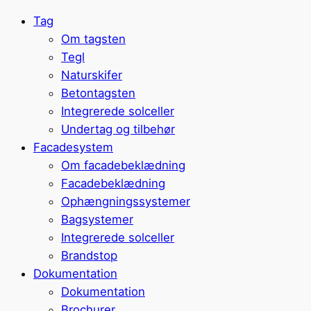
Tag
Om tagsten
Tegl
Naturskifer
Betontagsten
Integrerede solceller
Undertag og tilbehør
Facadesystem
Om facadebeklædning
Facadebeklædning
Ophængningssystemer
Bagsystemer
Integrerede solceller
Brandstop
Dokumentation
Dokumentation
Brochurer