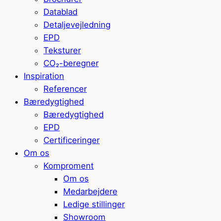
Datablad
Detaljevejledning
EPD
Teksturer
CO₂-beregner
Inspiration
Referencer
Bæredygtighed
Bæredygtighed
EPD
Certificeringer
Om os
Komproment
Om os
Medarbejdere
Ledige stillinger
Showroom