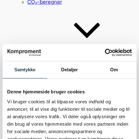
CO₂-beregner
Inspiration
Inspiration
Referencer
Samtykke
Detaljer
Om
Brick Award
Bæredygtighed
Denne hjemmeside bruger cookies
Vi bruger cookies til at tilpasse vores indhold og
annoncer, til at vise dig funktioner til sociale medier og til
at analysere vores trafik. Vi deler også oplysninger om
din brug af vores hjemmeside med vores partnere inden
for sociale medier, annonceringspartnere og
analysepartnere. Vores partnere kan kombinere disse