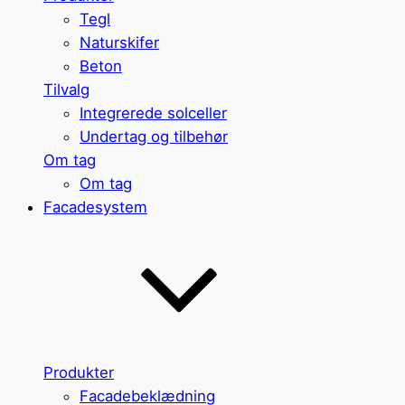
Tegl
Naturskifer
Beton
Tilvalg
Integrerede solceller
Undertag og tilbehør
Om tag
Om tag
Facadesystem
Produkter
Facadebeklædning