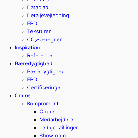
Datablad
Detaljevejledning
EPD
Teksturer
CO₂-beregner
Inspiration
Referencer
Bæredygtighed
Bæredygtighed
EPD
Certificeringer
Om os
Komproment
Om os
Medarbejdere
Ledige stillinger
Showroom