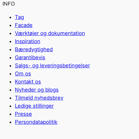
INFO
Tag
Facade
Værktøjer og dokumentation
Inspiration
Bæredygtighed
Garantibevis
Salgs- og leveringsbetingelser
Om os
Kontakt os
Nyheder og blogs
Tilmeld nyhedsbrev
Ledige stillinger
Presse
Persondatapolitik