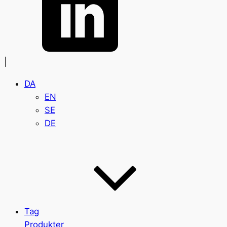
|
DA
EN
SE
DE
Tag
Produkter