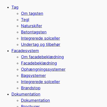
Tag
Om tagsten
Tegl
Naturskifer
Betontagsten
Integrerede solceller
Undertag og tilbehør
Facadesystem
Om facadebeklædning
Facadebeklædning
Ophængningssystemer
Bagsystemer
Integrerede solceller
Brandstop
Dokumentation
Dokumentation
Brochurer