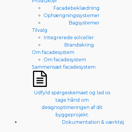
Produkter
Facadebeklædning
Ophængningssystemer
Bagsystemer
Tilvalg
Integrerede solceller
Brandsikring
Om facadesystem
Om facadesystem
Sammensæt facadesystem
Udfyld spørgeskemaet og lad os
tage hånd om
designoptimeringen af dit
byggeprojekt.
Dokumentation & værktøj