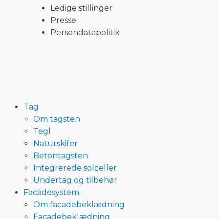
Ledige stillinger
Presse
Persondatapolitik
Tag
Om tagsten
Tegl
Naturskifer
Betontagsten
Integrerede solceller
Undertag og tilbehør
Facadesystem
Om facadebeklædning
Facadebeklædning