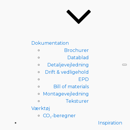
Dokumentation
Brochurer
Datablad
Detaljevejledning
Drift & vedligehold
EPD
Bill of materials
Montagevejledning
Teksturer
Værktøj
CO₂-beregner
Inspiration