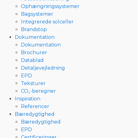
Ophængningssystemer
Bagsystemer
Integrerede solceller
Brandstop
Dokumentation
Dokumentation
Brochurer
Datablad
Detaljevejledning
EPD
Teksturer
CO₂-beregner
Inspiration
Referencer
Bæredygtighed
Bæredygtighed
EPD
Certificeringer