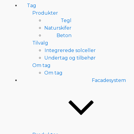
Tag
Produkter
Tegl
Naturskifer
Beton
Tilvalg
Integrerede solceller
Undertag og tilbehør
Om tag
Om tag
Facadesystem