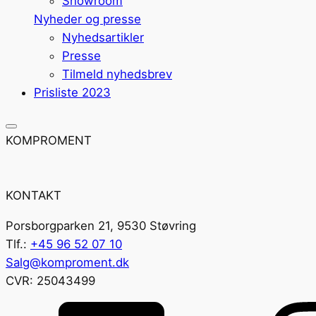
Showroom
Nyheder og presse
Nyhedsartikler
Presse
Tilmeld nyhedsbrev
Prisliste 2023
KOMPROMENT
KONTAKT
Porsborgparken 21, 9530 Støvring
Tlf.:
+45 96 52 07 10
Salg@komproment.dk
CVR: 25043499