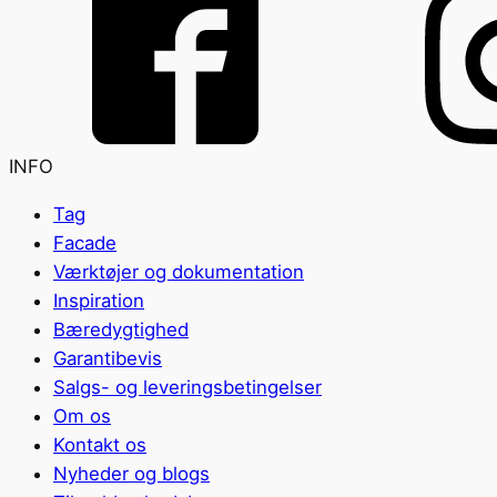
INFO
Tag
Facade
Værktøjer og dokumentation
Inspiration
Bæredygtighed
Garantibevis
Salgs- og leveringsbetingelser
Om os
Kontakt os
Nyheder og blogs