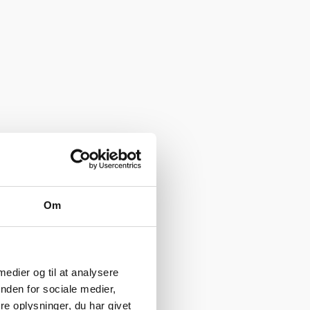
Om
 medier og til at analysere
nden for sociale medier,
e oplysninger, du har givet