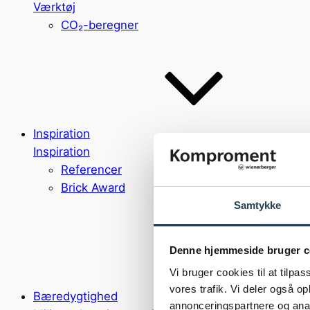
Værktøj
CO₂-beregner
Inspiration
Inspiration
Referencer
Brick Award
Samtykke
Denne hjemmeside bruger c
Vi bruger cookies til at tilpas
vores trafik. Vi deler også 
Bæredygtighed
annonceringspartnere og anal