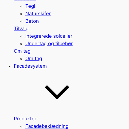
Tegl
Naturskifer
Beton
Tilvalg
Integrerede solceller
Undertag og tilbehør
Om tag
Om tag
Facadesystem
Produkter
Facadebeklædning