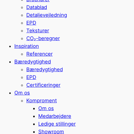
Datablad
Detaljevejledning
EPD
Teksturer
CO₂-beregner
Inspiration
Referencer
Bæredygtighed
Bæredygtighed
EPD
Certificeringer
Om os
Komproment
Om os
Medarbejdere
Ledige stillinger
Showroom