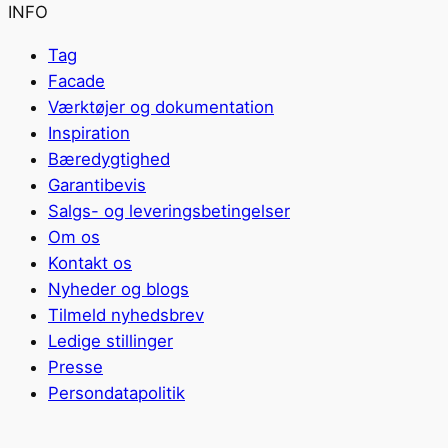
INFO
Tag
Facade
Værktøjer og dokumentation
Inspiration
Bæredygtighed
Garantibevis
Salgs- og leveringsbetingelser
Om os
Kontakt os
Nyheder og blogs
Tilmeld nyhedsbrev
Ledige stillinger
Presse
Persondatapolitik