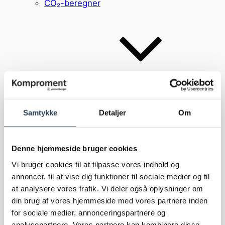
CO₂-beregner
Inspiration
Inspiration
Referencer
Samtykke
Detaljer
Om
Brick Award
Bæredygtighed
Denne hjemmeside bruger cookies
Vi bruger cookies til at tilpasse vores indhold og
annoncer, til at vise dig funktioner til sociale medier og til
at analysere vores trafik. Vi deler også oplysninger om
din brug af vores hjemmeside med vores partnere inden
for sociale medier, annonceringspartnere og
analysepartnere. Vores partnere kan kombinere disse