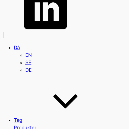
|
DA
EN
SE
DE
Tag
Produkter