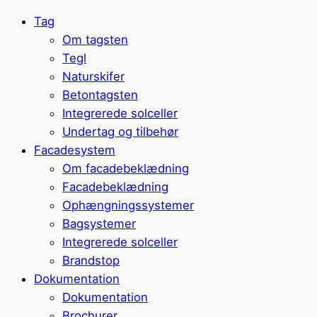
Tag
Om tagsten
Tegl
Naturskifer
Betontagsten
Integrerede solceller
Undertag og tilbehør
Facadesystem
Om facadebeklædning
Facadebeklædning
Ophængningssystemer
Bagsystemer
Integrerede solceller
Brandstop
Dokumentation
Dokumentation
Brochurer