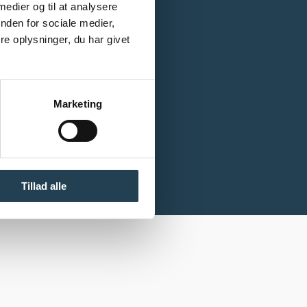
 medier og til at analysere
nden for sociale medier,
e oplysninger, du har givet
Marketing
Tillad alle