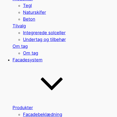
Tegl
Naturskifer
Beton
Tilvalg
Integrerede solceller
Undertag og tilbehør
Om tag
Om tag
Facadesystem
Produkter
Facadebeklædning