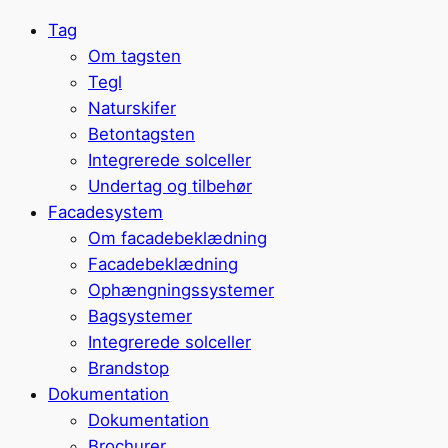
Tag
Om tagsten
Tegl
Naturskifer
Betontagsten
Integrerede solceller
Undertag og tilbehør
Facadesystem
Om facadebeklædning
Facadebeklædning
Ophængningssystemer
Bagsystemer
Integrerede solceller
Brandstop
Dokumentation
Dokumentation
Brochurer