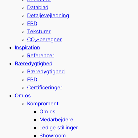
Datablad
Detaljevejledning
EPD
Teksturer
CO₂-beregner
Inspiration
Referencer
Bæredygtighed
Bæredygtighed
EPD
Certificeringer
Om os
Komproment
Om os
Medarbejdere
Ledige stillinger
Showroom