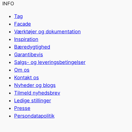
INFO
Tag
Facade
Værktøjer og dokumentation
Inspiration
Bæredygtighed
Garantibevis
Salgs- og leveringsbetingelser
Om os
Kontakt os
Nyheder og blogs
Tilmeld nyhedsbrev
Ledige stillinger
Presse
Persondatapolitik