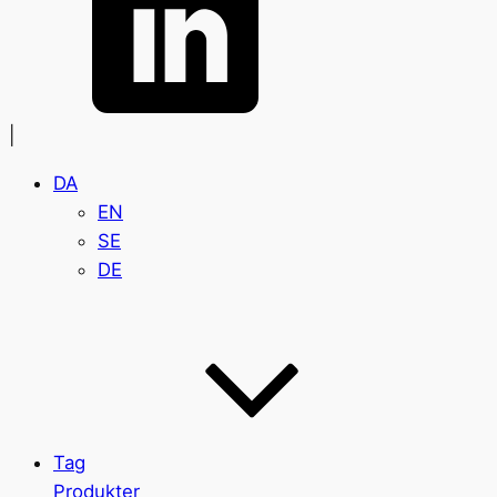
|
DA
EN
SE
DE
Tag
Produkter