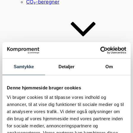
CO₂-beregner
Inspiration
Inspiration
Referencer
Samtykke
Detaljer
Om
Brick Award
Bæredygtighed
Denne hjemmeside bruger cookies
Vi bruger cookies til at tilpasse vores indhold og
annoncer, til at vise dig funktioner til sociale medier og til
at analysere vores trafik. Vi deler også oplysninger om
din brug af vores hjemmeside med vores partnere inden
for sociale medier, annonceringspartnere og
analysepartnere. Vores partnere kan kombinere disse