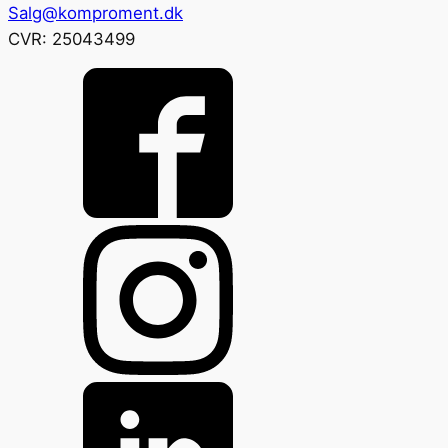
Salg@komproment.dk
CVR: 25043499