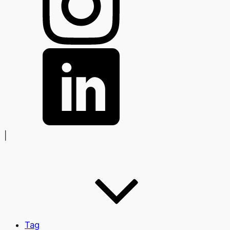
|
Tag