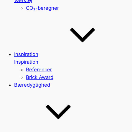
Værktøj
CO₂-beregner
Inspiration
Inspiration
Referencer
Brick Award
Bæredygtighed