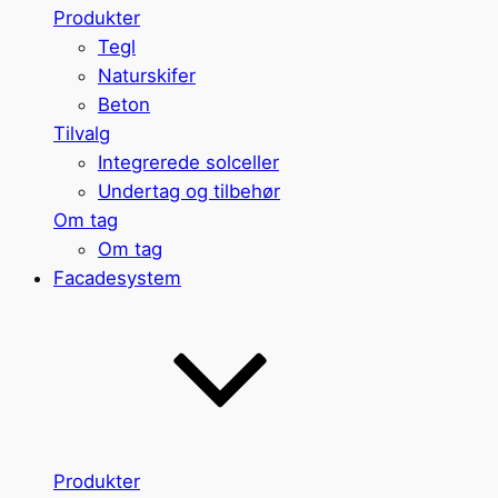
Produkter
Tegl
Naturskifer
Beton
Tilvalg
Integrerede solceller
Undertag og tilbehør
Om tag
Om tag
Facadesystem
Produkter