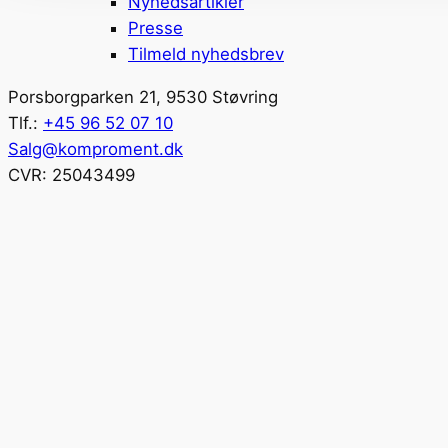
Nyhedsartikler
Presse
Tilmeld nyhedsbrev
Porsborgparken 21, 9530 Støvring
Tlf.:
+45 96 52 07 10
Salg@komproment.dk
CVR: 25043499