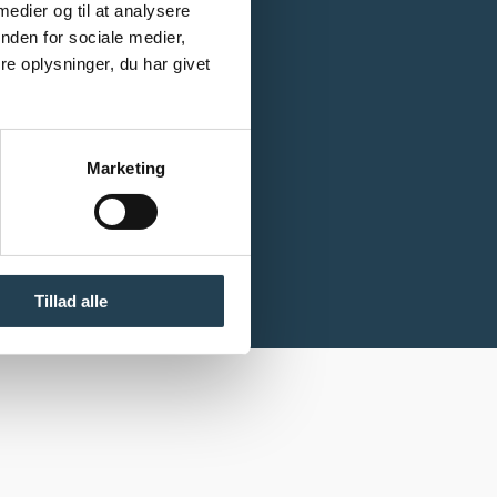
 medier og til at analysere
nden for sociale medier,
e oplysninger, du har givet
Marketing
Tillad alle