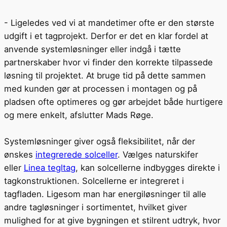
- Ligeledes ved vi at mandetimer ofte er den største
udgift i et tagprojekt. Derfor er det en klar fordel at
anvende systemløsninger eller indgå i tætte
partnerskaber hvor vi finder den korrekte tilpassede
løsning til projektet. At bruge tid på dette sammen
med kunden gør at processen i montagen og på
pladsen ofte optimeres og gør arbejdet både hurtigere
og mere enkelt, afslutter Mads Røge.
Systemløsninger giver også fleksibilitet, når der
ønskes
integrerede solceller
. Vælges naturskifer
eller
Linea tegltag
, kan solcellerne indbygges direkte i
tagkonstruktionen. Solcellerne er integreret i
tagfladen. Ligesom man har energiløsninger til alle
andre tagløsninger i sortimentet, hvilket giver
mulighed for at give bygningen et stilrent udtryk, hvor