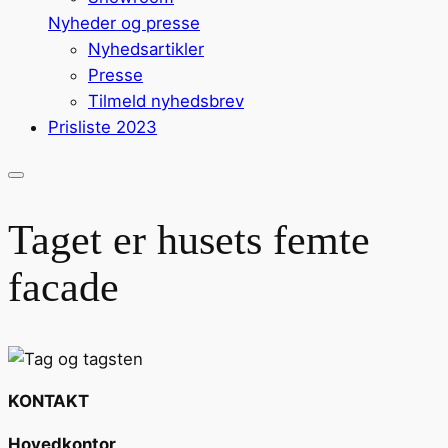
Nyheder og presse
Nyhedsartikler
Presse
Tilmeld nyhedsbrev
Prisliste 2023
Taget er husets femte
facade
KONTAKT
Hovedkontor