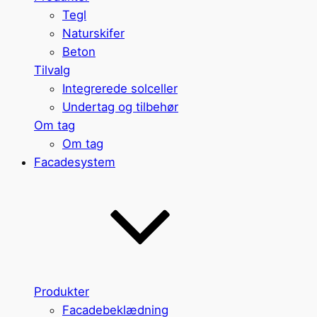
Tegl
Naturskifer
Beton
Tilvalg
Integrerede solceller
Undertag og tilbehør
Om tag
Om tag
Facadesystem
Produkter
Facadebeklædning