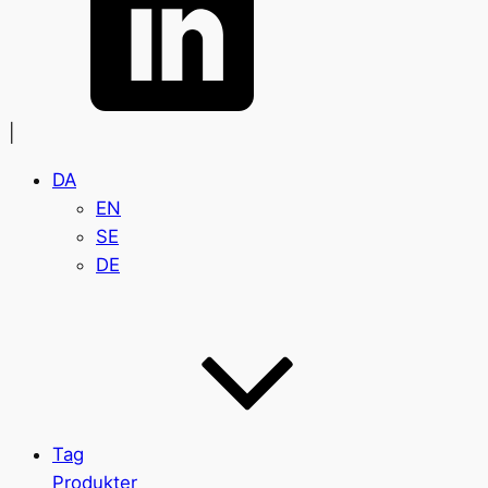
|
DA
EN
SE
DE
Tag
Produkter