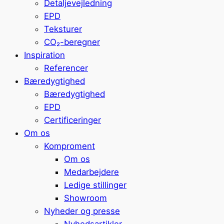
Detaljevejledning
EPD
Teksturer
CO₂-beregner
Inspiration
Referencer
Bæredygtighed
Bæredygtighed
EPD
Certificeringer
Om os
Komproment
Om os
Medarbejdere
Ledige stillinger
Showroom
Nyheder og presse
Nyhedsartikler