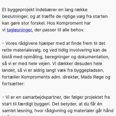
Et byggeprojekt indebærer en lang række
beslutninger, og at træffe de rigtige valg fra starten
kan gøre stor forskel. Hos Komproment har
vi
tagløsninger
, der passer til alle behov.
- Vores rådgivere hjælper med at finde frem til det
rette materialevalg, og ved tidlig involvering kan de
bistå med opmåling, beregninger og dokumentation,
så vi er med hele vejen. Vi dækker desuden hele
landet, så vi er aldrig langt væk fra byggepladsen,
fortæller Komproments adm. direktør, Mads Røge og
fortsætter:
- Vi er en samarbejdspartner, der følger projektet fra
start til færdigt byggeri. Det betyder, at du får én
samlet løsning, hvor rådgivning og materialer går hånd