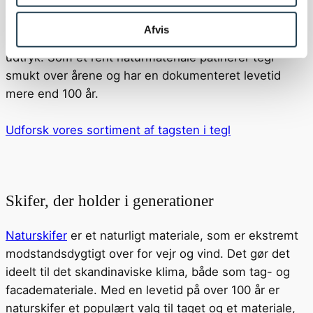
Tegl fås i et bredt udvalg af farver, glans og typer,
Afvis
som kan give arkitekturen både dybde og et tidløst
udtryk. Som et rent naturmateriale patinerer tegl
smukt over årene og har en dokumenteret levetid
mere end 100 år.
Udforsk vores sortiment af tagsten i tegl
Skifer, der holder i generationer
Naturskifer
er et naturligt materiale, som er ekstremt
modstandsdygtigt over for vejr og vind. Det gør det
ideelt til det skandinaviske klima, både som tag- og
facademateriale. Med en levetid på over 100 år er
naturskifer et populært valg til taget og et materiale,