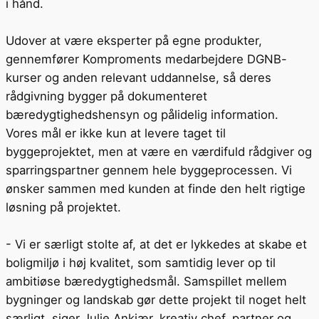
i hånd.
Udover at være eksperter på egne produkter,
gennemfører Komproments medarbejdere DGNB-
kurser og anden relevant uddannelse, så deres
rådgivning bygger på dokumenteret
bæredygtighedshensyn og pålidelig information.
Vores mål er ikke kun at levere taget til
byggeprojektet, men at være en værdifuld rådgiver og
sparringspartner gennem hele byggeprocessen. Vi
ønsker sammen med kunden at finde den helt rigtige
løsning på projektet.
- Vi er særligt stolte af, at det er lykkedes at skabe et
boligmiljø i høj kvalitet, som samtidig lever op til
ambitiøse bæredygtighedsmål. Samspillet mellem
bygninger og landskab gør dette projekt til noget helt
særligt, siger Julie Ankjær, kreativ chef, partner og