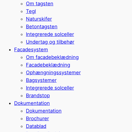
Om tagsten
Tegl
Naturskifer
Betontagsten
Integrerede solceller
Undertag og tilbehør
Facadesystem
Om facadebeklædning
Facadebeklædning
Ophængningssystemer
Bagsystemer
Integrerede solceller
Brandstop
Dokumentation
Dokumentation
Brochurer
Datablad