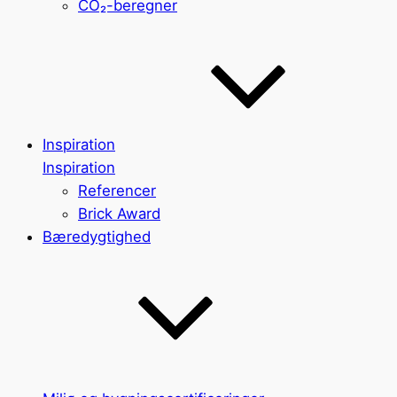
CO₂-beregner
Inspiration
Inspiration
Referencer
Brick Award
Bæredygtighed