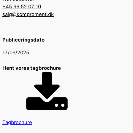
+45 96 52 07 10
salg@komproment.dk
Publiceringsdato
17/09/2025
Hent vores tagbrochure
Tagbrochure