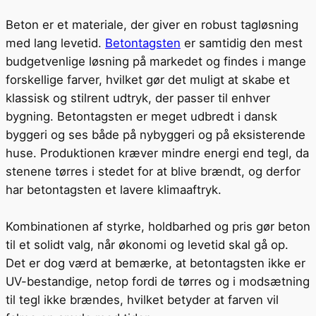
Beton er et materiale, der giver en robust tagløsning
med lang levetid.
Betontagsten
er samtidig den mest
budgetvenlige løsning på markedet og findes i mange
forskellige farver, hvilket gør det muligt at skabe et
klassisk og stilrent udtryk, der passer til enhver
bygning. Betontagsten er meget udbredt i dansk
byggeri og ses både på nybyggeri og på eksisterende
huse. Produktionen kræver mindre energi end tegl, da
stenene tørres i stedet for at blive brændt, og derfor
har betontagsten et lavere klimaaftryk.
Kombinationen af styrke, holdbarhed og pris gør beton
til et solidt valg, når økonomi og levetid skal gå op.
Det er dog værd at bemærke, at betontagsten ikke er
UV-bestandige, netop fordi de tørres og i modsætning
til tegl ikke brændes, hvilket betyder at farven vil