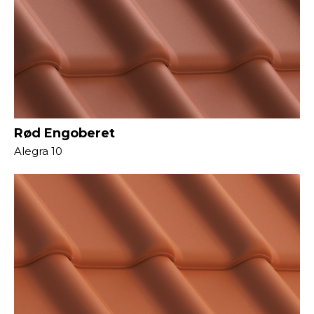
Rød Engoberet
Alegra 10