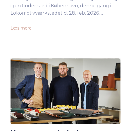
igen finder sted i København, denne gang i
Lokomotivværkstedet d. 28. feb. 2026.…
Læs mere