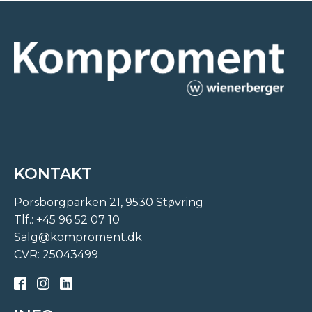
KONTAKT
Porsborgparken 21, 9530 Støvring
Tlf.:
+45 96 52 07 10
Salg@komproment.dk
CVR: 25043499