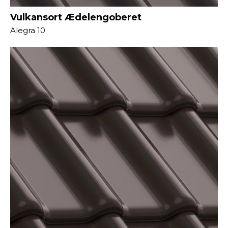
Vulkansort Ædelengoberet
Alegra 10