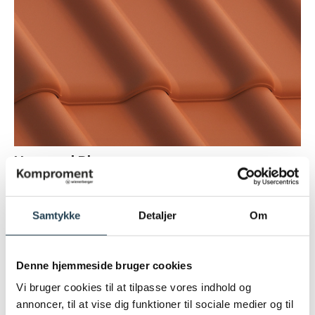
Naturrød Plus
Alegra 10
Samtykke
Detaljer
Om
Denne hjemmeside bruger cookies
Vi bruger cookies til at tilpasse vores indhold og
annoncer, til at vise dig funktioner til sociale medier og til
Alegra 10 tagsten er et fantastisk valg til