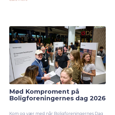
Mød Komproment på
Boligforeningernes dag 2026
Kom og vær med når Boligforeningernes Dag