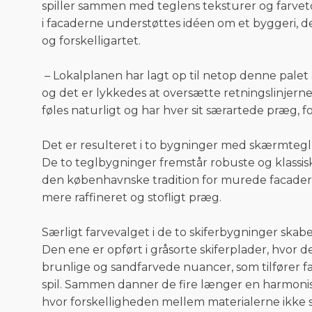
spiller sammen med teglens teksturer og farveto
i facaderne understøttes idéen om et byggeri
og forskelligartet.
– Lokalplanen har lagt op til netop denne palet 
og det er lykkedes at oversætte retningslinjerne 
føles naturligt og har hver sit særartede præg, 
Det er resulteret i to bygninger med skærmtegl 
De to teglbygninger fremstår robuste og klassis
den københavnske tradition for murede facader, 
mere raffineret og stofligt præg.
Særligt farvevalget i de to skiferbygninger skab
Den ene er opført i gråsorte skiferplader, hvo
brunlige og sandfarvede nuancer, som tilfører 
spil. Sammen danner de fire længer en harmo
hvor forskelligheden mellem materialerne ikke 