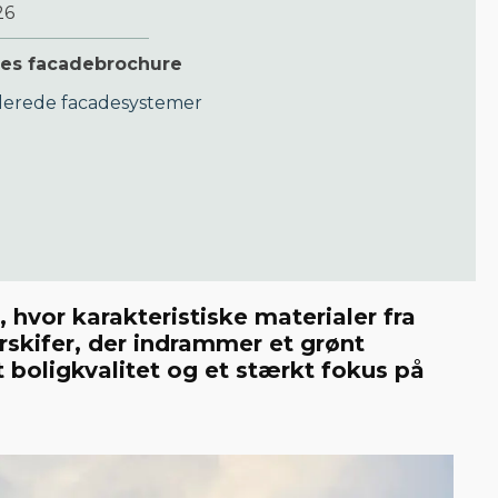
26
res facadebrochure
ilerede facadesystemer
hvor karakteristiske materialer fra
rskifer, der indrammer et grønt
oligkvalitet og et stærkt fokus på