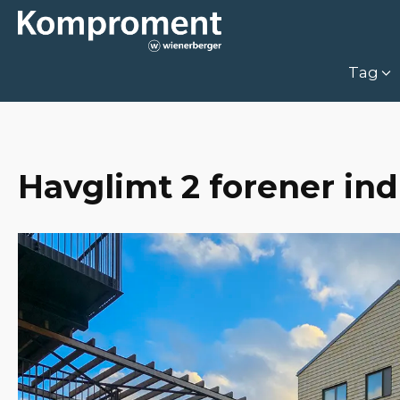
Tag
Havglimt 2 forener in