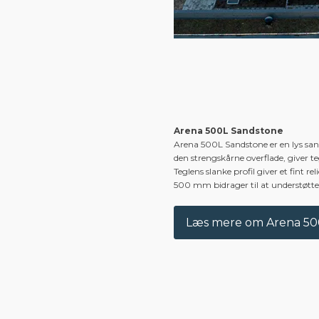
Arena 500L Sandstone
Arena 500L Sandstone er en lys sa
den strengskårne overflade, giver te
Teglens slanke profil giver et fint 
500 mm bidrager til at understøtte 
Læs mere om Arena 50