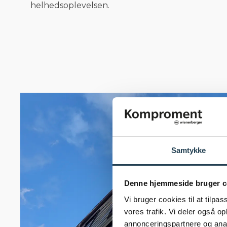
helhedsoplevelsen.
Samtykke
Denne hjemmeside bruger c
Vi bruger cookies til at tilpas
vores trafik. Vi deler også 
annonceringspartnere og anal