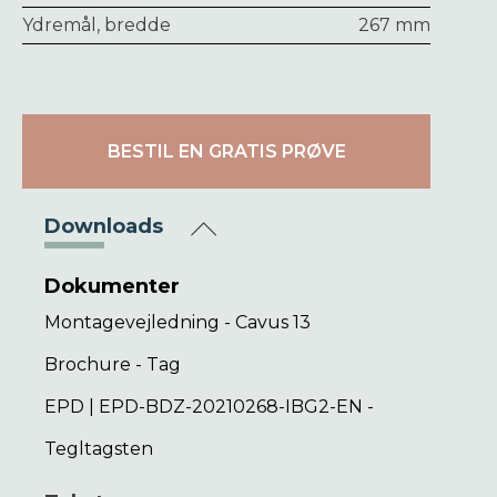
Ydremål, bredde
267 mm
BESTIL EN GRATIS PRØVE
Downloads
Dokumenter
Montagevejledning - Cavus 13
Brochure - Tag
EPD | EPD-BDZ-20210268-IBG2-EN -
Tegltagsten