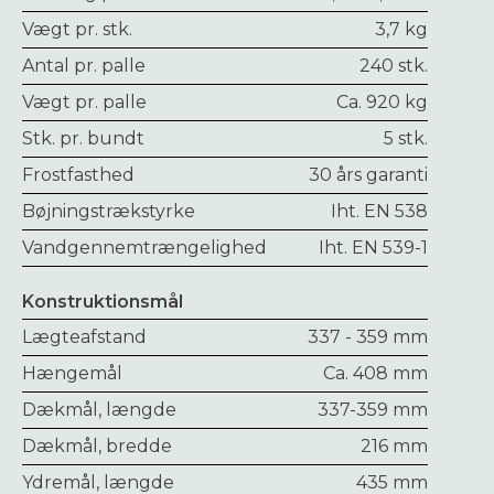
Vægt pr. stk.
3,7 kg
Antal pr. palle
240 stk.
Vægt pr. palle
Ca. 920 kg
Stk. pr. bundt
5 stk.
Frostfasthed
30 års garanti
Bøjningstrækstyrke
Iht. EN 538
Vandgennemtrængelighed
Iht. EN 539-1
Konstruktionsmål
Lægteafstand
337 - 359 mm
Hængemål
Ca. 408 mm
Dækmål, længde
337-359 mm
Dækmål, bredde
216 mm
Ydremål, længde
435 mm