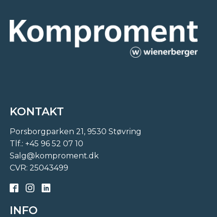
KONTAKT
Porsborgparken 21, 9530 Støvring
Tlf.:
+45 96 52 07 10
Salg@komproment.dk
CVR: 25043499
INFO