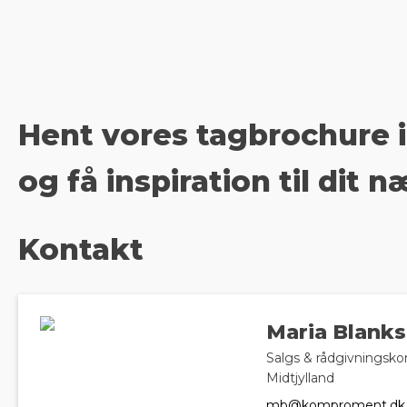
Hent vores tagbrochure 
og få inspiration til dit 
Kontakt
Maria Blank
Salgs & rådgivningsko
Midtjylland
mb@komproment.dk