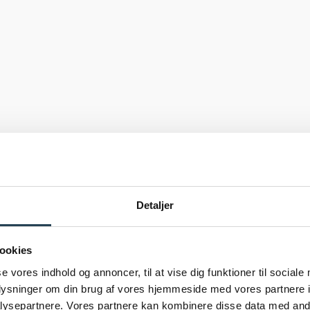
Detaljer
ookies
se vores indhold og annoncer, til at vise dig funktioner til sociale
oplysninger om din brug af vores hjemmeside med vores partnere i
Nybyg, Årslev
ysepartnere. Vores partnere kan kombinere disse data med andr