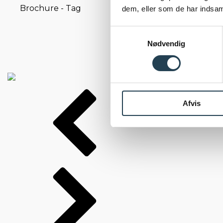
Brochure - Tag
dem, eller som de har indsaml
Samtykkevalg
Nødvendig
Afvis