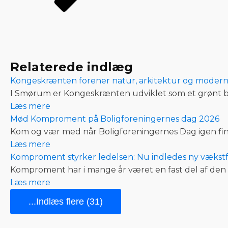
Relaterede indlæg
Kongeskrænten forener natur, arkitektur og modern
I Smørum er Kongeskrænten udviklet som et grønt bo
Læs mere
Mød Komproment på Boligforeningernes dag 2026
Kom og vær med når Boligforeningernes Dag igen fin
Læs mere
Komproment styrker ledelsen: Nu indledes ny væks
Komproment har i mange år været en fast del af den
Læs mere
...Indlæs flere (31)