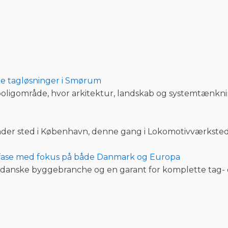
e tagløsninger i Smørum
ligområde, hvor arkitektur, landskab og systemtænkni
der sted i København, denne gang i Lokomotivværkstedet
tfase med fokus på både Danmark og Europa
 danske byggebranche og en garant for komplette tag-