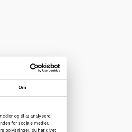
Om
 medier og til at analysere
nden for sociale medier,
e oplysninger, du har givet