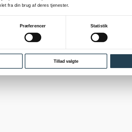
Nordfals 10, Sort matglaseret
et fra din brug af deres tjenester.
Præferencer
Statistik
Tillad valgte