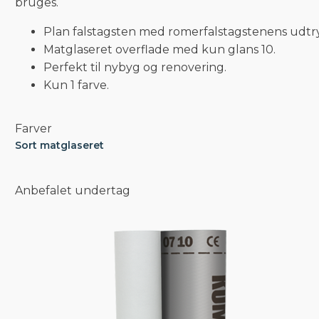
bruges.
Plan falstagsten med romerfalstagstenens udtr
Matglaseret overflade med kun glans 10.
Perfekt til nybyg og renovering.
Kun 1 farve.
Farver
Sort matglaseret
Anbefalet undertag