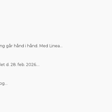
ng går hånd i hånd. Med Linea…
 d. 28. feb. 2026.…
 og…