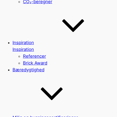
CO₂-beregner
Inspiration
Inspiration
Referencer
Brick Award
Bæredygtighed