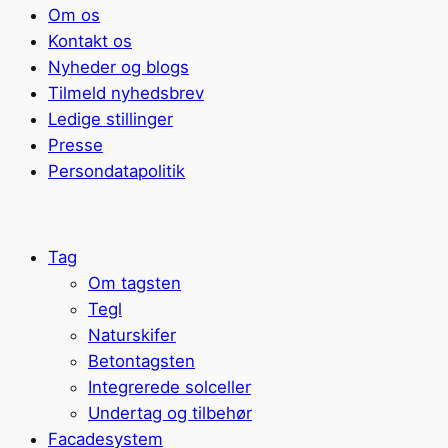
Om os
Kontakt os
Nyheder og blogs
Tilmeld nyhedsbrev
Ledige stillinger
Presse
Persondatapolitik
Tag
Om tagsten
Tegl
Naturskifer
Betontagsten
Integrerede solceller
Undertag og tilbehør
Facadesystem