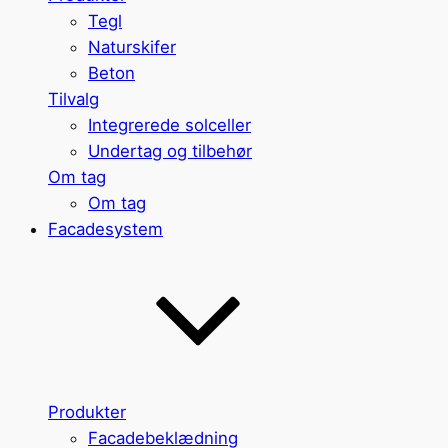
Tegl
Naturskifer
Beton
Tilvalg
Integrerede solceller
Undertag og tilbehør
Om tag
Om tag
Facadesystem
Produkter
Facadebeklædning