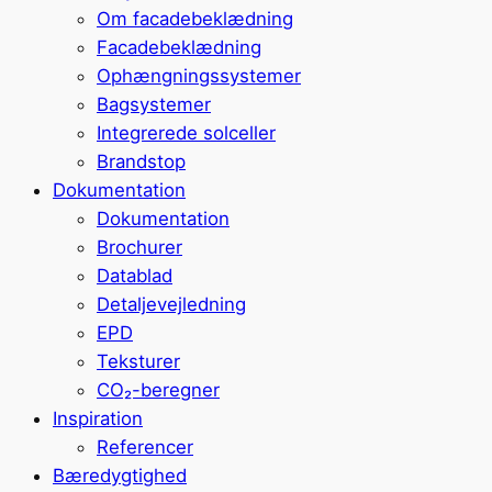
Om facadebeklædning
Facadebeklædning
Ophængningssystemer
Bagsystemer
Integrerede solceller
Brandstop
Dokumentation
Dokumentation
Brochurer
Datablad
Detaljevejledning
EPD
Teksturer
CO₂-beregner
Inspiration
Referencer
Bæredygtighed