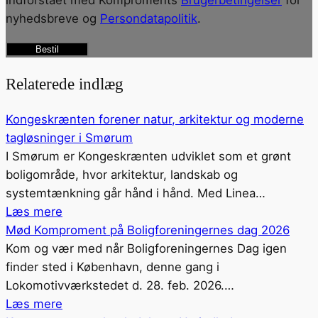
nyhedsbreve og
Persondatapolitik
.
Bestil
Relaterede indlæg
Kongeskrænten forener natur, arkitektur og moderne
tagløsninger i Smørum
I Smørum er Kongeskrænten udviklet som et grønt
boligområde, hvor arkitektur, landskab og
systemtænkning går hånd i hånd. Med Linea…
Læs mere
Mød Komproment på Boligforeningernes dag 2026
Kom og vær med når Boligforeningernes Dag igen
finder sted i København, denne gang i
Lokomotivværkstedet d. 28. feb. 2026.…
Læs mere