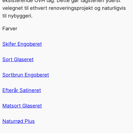
eksisterende OVH tag. Dette gør tagstenen yderst
velegnet til ethvert renoveringsprojekt og naturligvis
til nybyggeri.
Farver
Skifer Engoberet
Sort Glaseret
Sortbrun Engoberet
Efterår Satineret
Matsort Glaseret
Naturrød Plus