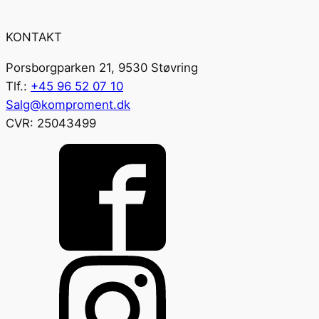
KONTAKT
Porsborgparken 21, 9530 Støvring
Tlf.:
+45 96 52 07 10
Salg@komproment.dk
CVR: 25043499