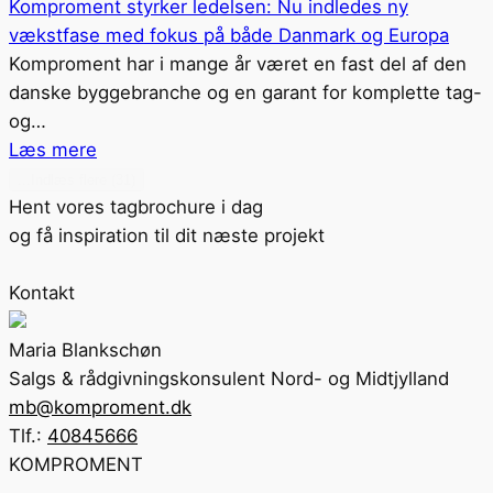
Komproment styrker ledelsen: Nu indledes ny
vækstfase med fokus på både Danmark og Europa
Komproment har i mange år været en fast del af den
danske byggebranche og en garant for komplette tag-
og…
Læs mere
...Indlæs flere (31)
Hent vores tagbrochure i dag
og få inspiration til dit næste projekt
Kontakt
Maria Blankschøn
Salgs & rådgivningskonsulent Nord- og Midtjylland
mb@komproment.dk
Tlf.:
40845666
KOMPROMENT