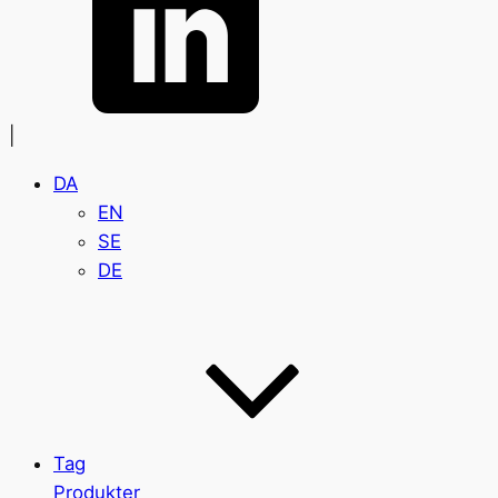
|
DA
EN
SE
DE
Tag
Produkter