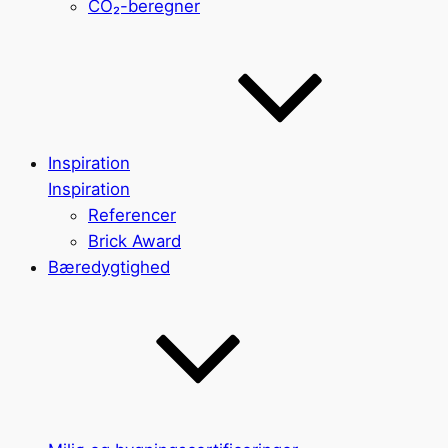
CO₂-beregner
Inspiration
Inspiration
Referencer
Brick Award
Bæredygtighed