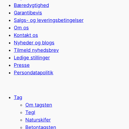
Bæredygtighed
Garantibevis
Salgs- og leveringsbetingelser
Om os
Kontakt os
Nyheder og blogs
Tilmeld nyhedsbrev
Ledige stillinger
Presse
Persondatapolitik
Tag
Om tagsten
Tegl
Naturskifer
Betontagsten