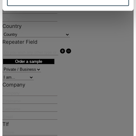
Country
Repeater Field
Order a sample
Company
Tlf