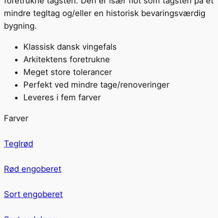
foretrukne tagsten. Den er især flot som tagsten på et
mindre tegltag og/eller en historisk bevaringsværdig
bygning.
Klassisk dansk vingefals
Arkitektens foretrukne
Meget store tolerancer
Perfekt ved mindre tage/renoveringer
Leveres i fem farver
Farver
Teglrød
Rød engoberet
Sort engoberet