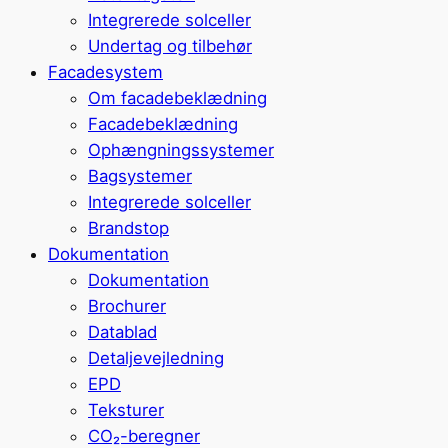
Integrerede solceller
Undertag og tilbehør
Facadesystem
Om facadebeklædning
Facadebeklædning
Ophængningssystemer
Bagsystemer
Integrerede solceller
Brandstop
Dokumentation
Dokumentation
Brochurer
Datablad
Detaljevejledning
EPD
Teksturer
CO₂-beregner