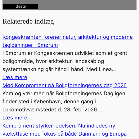
Bestil
Relaterede indlæg
Kongeskrænten forener natur, arkitektur og moderne
tagløsninger i Smørum
I Smørum er Kongeskrænten udviklet som et grønt
boligområde, hvor arkitektur, landskab og
systemtænkning går hånd i hånd. Med Linea…
Læs mere
Mød Komproment på Boligforeningernes dag 2026
Kom og vær med når Boligforeningernes Dag igen
finder sted i København, denne gang i
Lokomotivværkstedet d. 28. feb. 2026.…
Læs mere
Komproment styrker ledelsen: Nu indledes ny
vækstfase med fokus på både Danmark og Europa