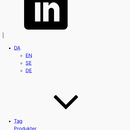
|
DA
EN
SE
DE
Tag
Produkter