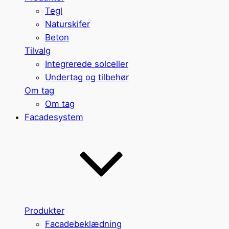
Tegl
Naturskifer
Beton
Tilvalg
Integrerede solceller
Undertag og tilbehør
Om tag
Om tag
Facadesystem
Produkter
Facadebeklædning