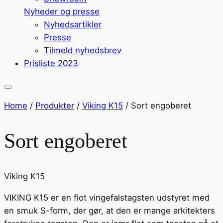
Nyheder og presse
Nyhedsartikler
Presse
Tilmeld nyhedsbrev
Prisliste 2023
Home
/
Produkter
/
Viking K15
/
Sort engoberet
Sort engoberet
Viking K15
VIKING K15 er en flot vingefalstagsten udstyret med
en smuk S-form, der gør, at den er mange arkitekters