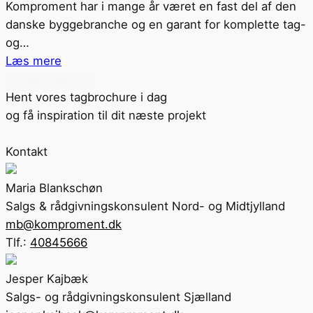
Komproment har i mange år været en fast del af den
danske byggebranche og en garant for komplette tag-
og…
Læs mere
...Indlæs flere (31)
Hent vores tagbrochure i dag
og få inspiration til dit næste projekt
Kontakt
Maria Blankschøn
Salgs & rådgivningskonsulent Nord- og Midtjylland
mb@komproment.dk
Tlf.:
40845666
Jesper Kajbæk
Salgs- og rådgivningskonsulent Sjælland