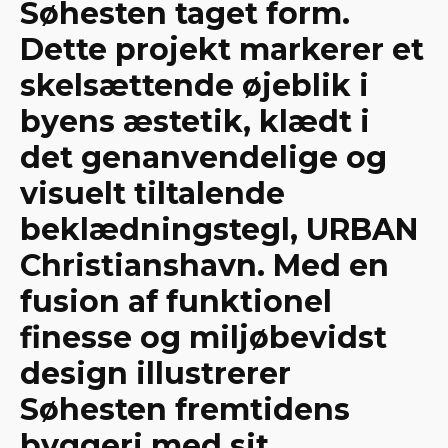
Søhesten taget form.
Dette projekt markerer et
skelsættende øjeblik i
byens æstetik, klædt i
det genanvendelige og
visuelt tiltalende
beklædningstegl, URBAN
Christianshavn. Med en
fusion af funktionel
finesse og miljøbevidst
design illustrerer
Søhesten fremtidens
byggeri med sit