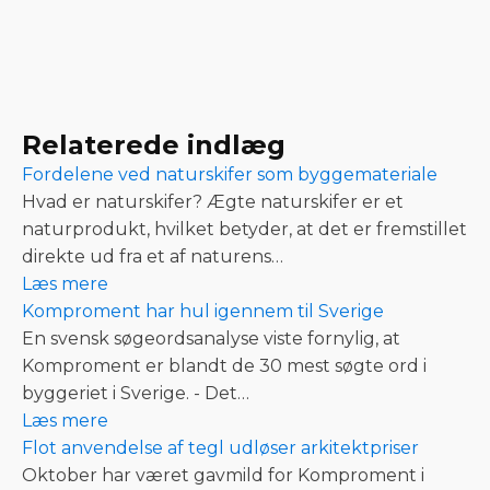
Relaterede indlæg
Fordelene ved naturskifer som byggemateriale
Hvad er naturskifer? Ægte naturskifer er et
naturprodukt, hvilket betyder, at det er fremstillet
direkte ud fra et af naturens…
Læs mere
Komproment har hul igennem til Sverige
En svensk søgeordsanalyse viste fornylig, at
Komproment er blandt de 30 mest søgte ord i
byggeriet i Sverige. - Det…
Læs mere
Flot anvendelse af tegl udløser arkitektpriser
Oktober har været gavmild for Komproment i