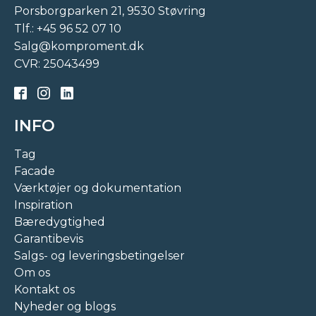
Porsborgparken 21, 9530 Støvring
Tlf.:
+45 96 52 07 10
Salg@komproment.dk
CVR: 25043499
INFO
Tag
Facade
Værktøjer og dokumentation
Inspiration
Bæredygtighed
Garantibevis
Salgs- og leveringsbetingelser
Om os
Kontakt os
Nyheder og blogs