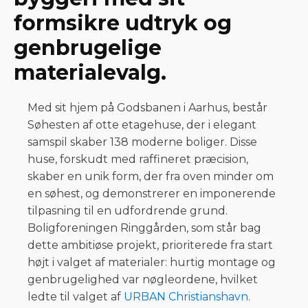
formsikre udtryk og
genbrugelige
materialevalg.
Med sit hjem på Godsbanen i Aarhus, består
Søhesten af otte etagehuse, der i elegant
samspil skaber 138 moderne boliger. Disse
huse, forskudt med raffineret præcision,
skaber en unik form, der fra oven minder om
en søhest, og demonstrerer en imponerende
tilpasning til en udfordrende grund.
Boligforeningen Ringgården, som står bag
dette ambitiøse projekt, prioriterede fra start
højt i valget af materialer: hurtig montage og
genbrugelighed var nøgleordene, hvilket
ledte til valget af
URBAN Christianshavn
.