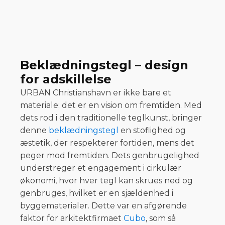
Beklædningstegl – design
for adskillelse
URBAN Christianshavn er ikke bare et
materiale; det er en vision om fremtiden. Med
dets rod i den traditionelle teglkunst, bringer
denne
beklædningstegl
en stoflighed og
æstetik, der respekterer fortiden, mens det
peger mod fremtiden. Dets genbrugelighed
understreger et engagement i cirkulær
økonomi, hvor hver tegl kan skrues ned og
genbruges, hvilket er en sjældenhed i
byggematerialer. Dette var en afgørende
faktor for arkitektfirmaet
Cubo
, som så