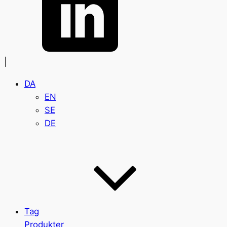
|
DA
EN
SE
DE
Tag
Produkter