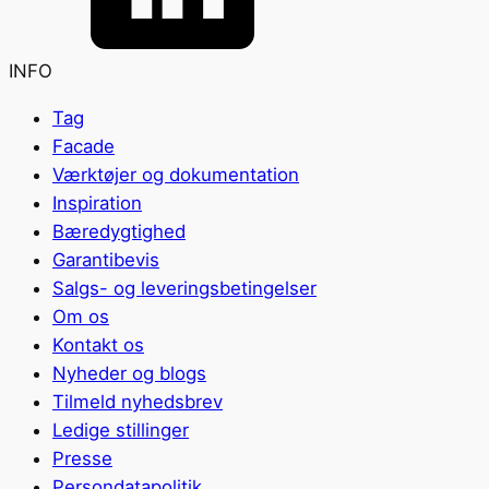
INFO
Tag
Facade
Værktøjer og dokumentation
Inspiration
Bæredygtighed
Garantibevis
Salgs- og leveringsbetingelser
Om os
Kontakt os
Nyheder og blogs
Tilmeld nyhedsbrev
Ledige stillinger
Presse
Persondatapolitik