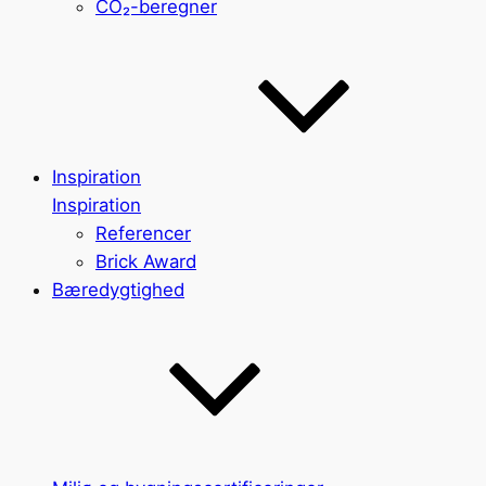
CO₂-beregner
Inspiration
Inspiration
Referencer
Brick Award
Bæredygtighed