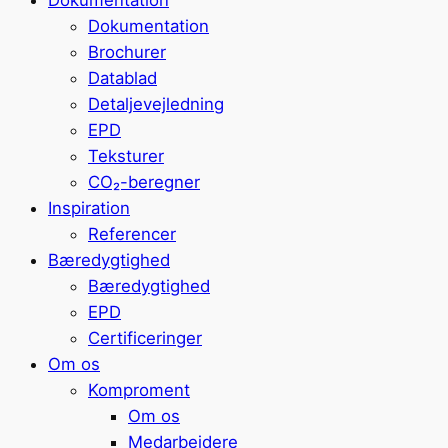
Dokumentation
Brochurer
Datablad
Detaljevejledning
EPD
Teksturer
CO₂-beregner
Inspiration
Referencer
Bæredygtighed
Bæredygtighed
EPD
Certificeringer
Om os
Komproment
Om os
Medarbejdere