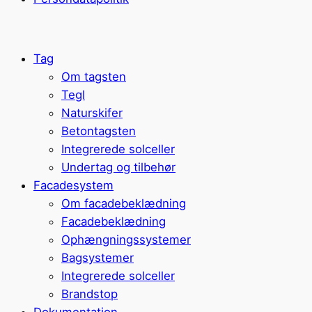
Tag
Om tagsten
Tegl
Naturskifer
Betontagsten
Integrerede solceller
Undertag og tilbehør
Facadesystem
Om facadebeklædning
Facadebeklædning
Ophængningssystemer
Bagsystemer
Integrerede solceller
Brandstop
Dokumentation