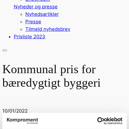
Nyheder og presse
Nyhedsartikler
Presse
Tilmeld nyhedsbrev
Prisliste 2023
Kommunal pris for
bæredygtigt byggeri
10/01/2022
Kommunal pris for bæredygtigt byggeri Vi har netop
blevet kommunal vinder af en pris i skarp konkurrence