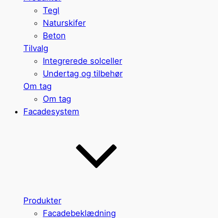
Tegl
Naturskifer
Beton
Tilvalg
Integrerede solceller
Undertag og tilbehør
Om tag
Om tag
Facadesystem
Produkter
Facadebeklædning