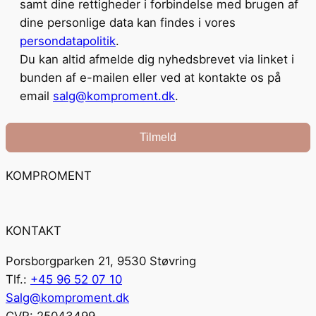
samt dine rettigheder i forbindelse med brugen af
dine personlige data kan findes i vores
persondatapolitik
.
Du kan altid afmelde dig nyhedsbrevet via linket i
bunden af e-mailen eller ved at kontakte os på
email
salg@komproment.dk
.
Tilmeld
KOMPROMENT
KONTAKT
Porsborgparken 21, 9530 Støvring
Tlf.:
+45 96 52 07 10
Salg@komproment.dk
CVR: 25043499