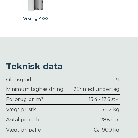
Viking 400
Teknisk data
Glansgrad
31
Minimum taghældning
25° med undertag
Forbrug pr. m²
15,4 - 17,6 stk.
Vægt pr. stk.
3,02 kg
Antal pr. palle
288 stk.
Vægt pr. palle
Ca. 900 kg