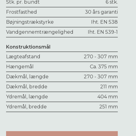
Stk. pr. bundt
6 stk.
Frostfasthed
30 års garanti
Bøjningstrækstyrke
Iht. EN 538
Vandgennemtrængelighed
Iht. EN 539-1
Konstruktionsmål
Lægteafstand
270 - 307 mm
Hængemål
Ca. 375 mm
Dækmål, længde
270 - 307 mm
Dækmål, bredde
211 mm
Ydremål, længde
404 mm
Ydremål, bredde
251 mm