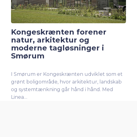
Kongeskrænten forener
natur, arkitektur og
moderne tagløsninger i
Smørum
I Smørum er Kongeskrænten udviklet som et
grønt boligområde, hvor arkitektur, landskab
og systemtænkning går hånd i hånd. Med
Linea…
Læs mere