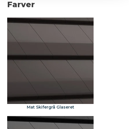
Farver
Mat Skifergrå Glaseret