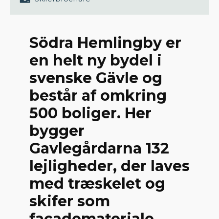
Södra Hemlingby er
en helt ny bydel i
svenske Gävle og
består af omkring
500 boliger. Her
bygger
Gavlegårdarna 132
lejligheder, der laves
med træskelet og
skifer som
facademateriale.