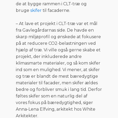
de at bygge rammen i CLT-træ og
bruge
skifer
til facaderne.
– At lave et projekt i CLT-træ var et mål
fra Gavlegårdarnas side. De havde en
skarp miljøprofil og ønskede at fokusere
på at reducere CO2-belastningen ved
hjælp af træ. Vi ville også gerne skabe et
projekt, der inkluderede andre
klimasmarte materialer, og så kom skifer
ind som en mulighed. Vi mener, at skifer
og træ er blandt de mest bæredygtige
materialer til facader, men skifer ældes
bedre og forbliver smuk i lang tid. Derfor
føltes skifer som en naturlig del af
vores fokus på bæredygtighed, siger
Anna-Lena Elfving, arkitekt hos White
Arkitekter.