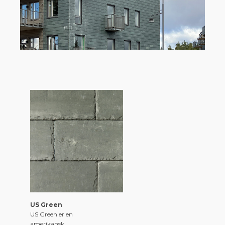
US Green
US Green er en
amerikansk