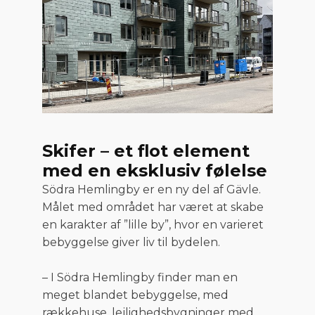
Skifer – et flot element
med en eksklusiv følelse
Södra Hemlingby er en ny del af Gävle.
Målet med området har været at skabe
en karakter af ”lille by”, hvor en varieret
bebyggelse giver liv til bydelen.
– I Södra Hemlingby finder man en
meget blandet bebyggelse, med
rækkehuse, lejlighedsbygninger med