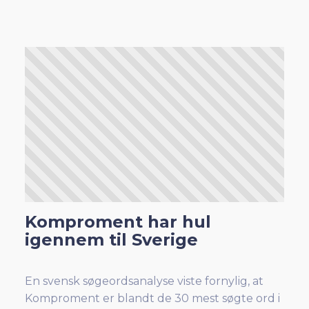
Komproment har hul
igennem til Sverige
En svensk søgeordsanalyse viste fornylig, at
Komproment er blandt de 30 mest søgte ord i