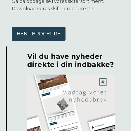
Gå på opdagelse i vores skifersortiment.
Download vores skiferbrochure her.
HENT BROCHURE
Vil du have nyheder
direkte i din indbakke?