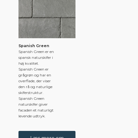
Spanish Green
Spanish Green er en
spansk naturskifer i
høj kvalitet.
Spanish Green er
grågrøn og har en
overflade, der viser
den rå og naturlige
skiferstruktur.
Spanish Green
naturskifer giver
facaden et naturligt
levende udtryk.