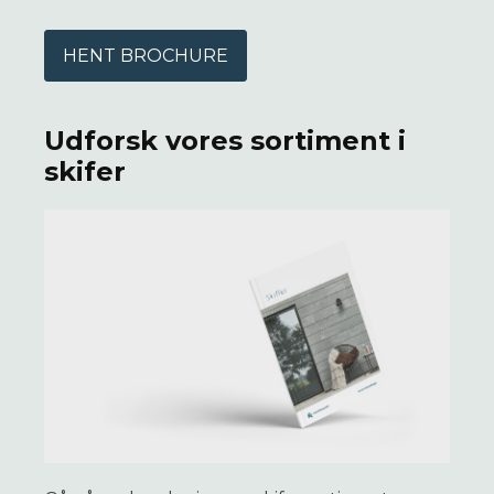
HENT BROCHURE
Udforsk vores sortiment i
skifer