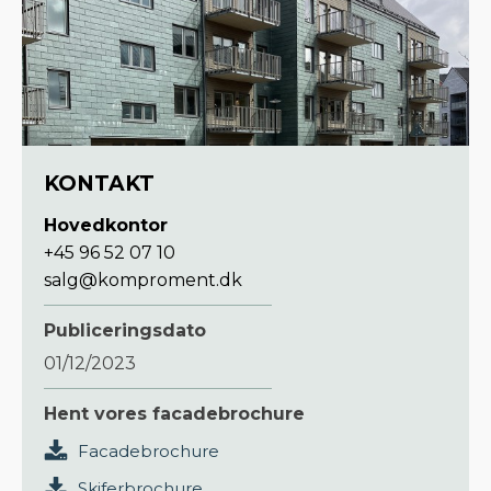
KONTAKT
Hovedkontor
+45 96 52 07 10
salg@komproment.dk
Publiceringsdato
01/12/2023
Hent vores facadebrochure
Facadebrochure
Skiferbrochure