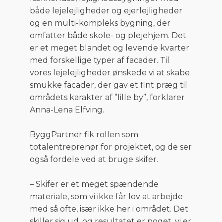
både lejelejligheder og ejerlejligheder
og en multi-kompleks bygning, der
omfatter både skole- og plejehjem. Det
er et meget blandet og levende kvarter
med forskellige typer af facader. Til
vores lejelejligheder ønskede vi at skabe
smukke facader, der gav et fint præg til
områdets karakter af ”lille by”, forklarer
Anna-Lena Elfving.
ByggPartner fik rollen som
totalentreprenør for projektet, og de ser
også fordele ved at bruge skifer.
– Skifer er et meget spændende
materiale, som vi ikke får lov at arbejde
med så ofte, især ikke her i området. Det
skiller sig ud, og resultatet er noget, vi er