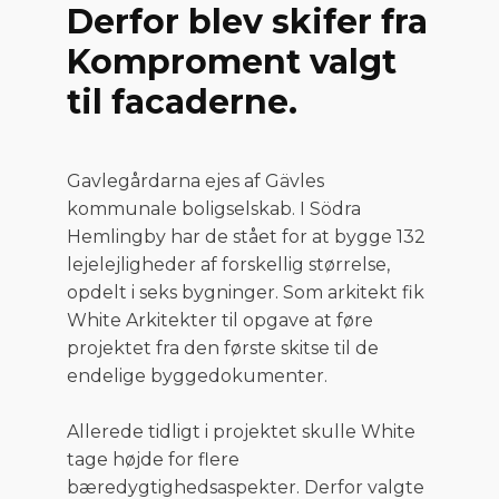
Derfor blev skifer fra
Komproment valgt
til facaderne.
Gavlegårdarna ejes af Gävles
kommunale boligselskab. I Södra
Hemlingby har de stået for at bygge 132
lejelejligheder af forskellig størrelse,
opdelt i seks bygninger. Som arkitekt fik
White Arkitekter til opgave at føre
projektet fra den første skitse til de
endelige byggedokumenter.
Allerede tidligt i projektet skulle White
tage højde for flere
bæredygtighedsaspekter. Derfor valgte