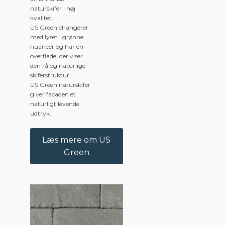
naturskifer i høj
kvalitet.
US Green changerer
med lyset i grønne
nuancer og har en
overflade, der viser
den rå og naturlige
skiferstruktur.
US Green naturskifer
giver facaden et
naturligt levende
udtryk.
Læs mere om US
Green