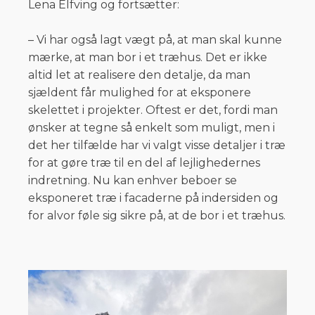
Lena Elfving og fortsætter:
– Vi har også lagt vægt på, at man skal kunne
mærke, at man bor i et træhus. Det er ikke
altid let at realisere den detalje, da man
sjældent får mulighed for at eksponere
skelettet i projekter. Oftest er det, fordi man
ønsker at tegne så enkelt som muligt, men i
det her tilfælde har vi valgt visse detaljer i træ
for at gøre træ til en del af lejlighedernes
indretning. Nu kan enhver beboer se
eksponeret træ i facaderne på indersiden og
for alvor føle sig sikre på, at de bor i et træhus.