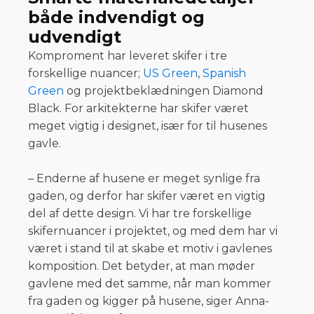
både indvendigt og
udvendigt
Komproment har leveret skifer i tre
forskellige nuancer;
US Green
,
Spanish
Green
og projektbeklædningen Diamond
Black. For arkitekterne har skifer været
meget vigtig i designet, især for til husenes
gavle.
– Enderne af husene er meget synlige fra
gaden, og derfor har skifer været en vigtig
del af dette design. Vi har tre forskellige
skifernuancer i projektet, og med dem har vi
været i stand til at skabe et motiv i gavlenes
komposition. Det betyder, at man møder
gavlene med det samme, når man kommer
fra gaden og kigger på husene, siger Anna-