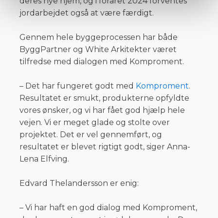
deres nye hjem, og i foråret 2024 forventes
jordarbejdet også at være færdigt.
Gennem hele byggeprocessen har både
ByggPartner og White Arkitekter været
tilfredse med dialogen med Komproment.
– Det har fungeret godt med
Komproment
.
Resultatet er smukt, produkterne opfyldte
vores ønsker, og vi har fået god hjælp hele
vejen. Vi er meget glade og stolte over
projektet. Det er vel gennemført, og
resultatet er blevet rigtigt godt, siger Anna-
Lena Elfving.
Edvard Thelandersson er enig:
– Vi har haft en god dialog med Komproment,