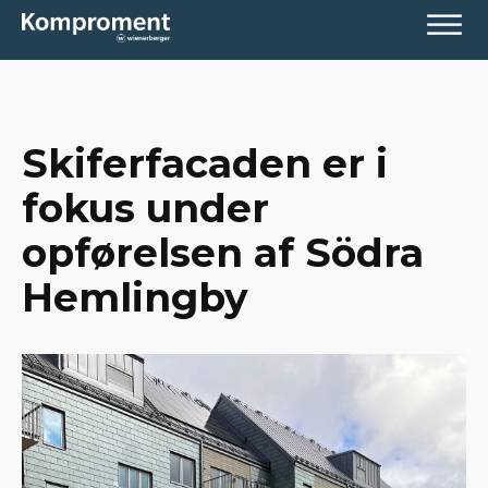
Skiferfacaden er i
fokus under
opførelsen af Södra
Hemlingby