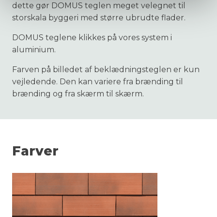
dette gør DOMUS teglen meget velegnet til
storskala byggeri med større ubrudte flader.
DOMUS teglene klikkes på vores system i
aluminium.
Farven på billedet af beklædningsteglen er kun
vejledende. Den kan variere fra brænding til
brænding og fra skærm til skærm.
Farver