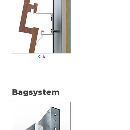
Klik
Bagsystem