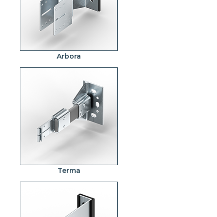
Arbora
Terma