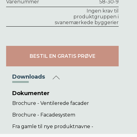
Varenummer
58-30-9
Ingen krav til
produktgruppen i
svanemærkede byggerier
BESTIL EN GRATIS PRØVE
Downloads
Dokumenter
Brochure - Ventilerede facader
Brochure - Facadesystem
Fra gamle til nye produktnavne -