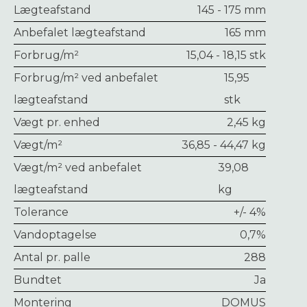
Lægteafstand
145 - 175 mm
Anbefalet lægteafstand
165 mm
Forbrug/m²
15,04 - 18,15 stk
Forbrug/m² ved anbefalet
15,95
lægteafstand
stk
Vægt pr. enhed
2,45 kg
Vægt/m²
36,85 - 44,47 kg
Vægt/m² ved anbefalet
39,08
lægteafstand
kg
Tolerance
+/- 4%
Vandoptagelse
0,7%
Antal pr. palle
288
Bundtet
Ja
Montering
DOMUS