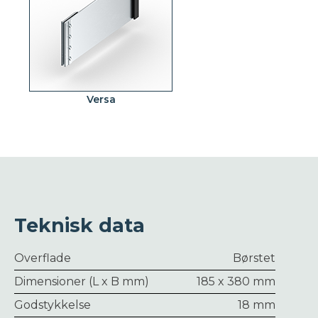
Versa
Teknisk data
Overflade
Børstet
Dimensioner (L x B mm)
185 x 380 mm
Godstykkelse
18 mm